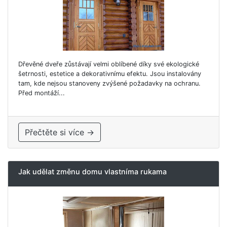
Dřevěné dveře zůstávají velmi oblíbené díky své ekologické
šetrnosti, estetice a dekorativnímu efektu. Jsou instalovány
tam, kde nejsou stanoveny zvýšené požadavky na ochranu.
Před montáží...
Přečtěte si více →
Jak udělat změnu domu vlastníma rukama