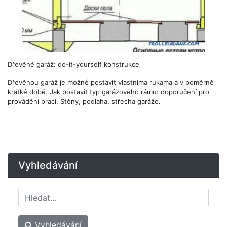
Dřevěné garáž: do-it-yourself konstrukce
Dřevěnou garáž je možné postavit vlastníma rukama a v poměrně
krátké době. Jak postavit typ garážového rámu: doporučení pro
provádění prací. Stěny, podlaha, střecha garáže.
Vyhledávání
Vyhledávání