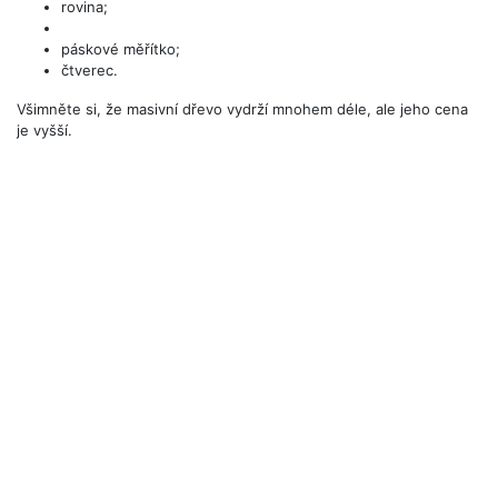
rovina;
páskové měřítko;
čtverec.
Všimněte si, že masivní dřevo vydrží mnohem déle, ale jeho cena
je vyšší.