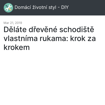
Domácí životní styl - DIY
Mar 21, 2019
Děláte dřevěné schodiště
vlastníma rukama: krok za
krokem