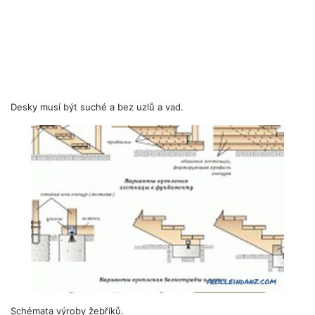
Desky musí být suché a bez uzlů a vad.
Schémata výroby žebříků.