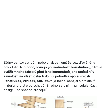
Žádný venkovský dům nebo chalupa nemůže bez dřevěného
schodiště.
Nicméně, s vnější jednoduchostí konstrukce, je třeba
zvážit mnoho faktorů před jeho konstrukcí: jeho umístění v
závislosti na vlastnostech domu, pohodlí a spolehlivosti
konstrukce, vzhledu, atd.
Dřevo je nejoblíbenější a praktický
materiál pro stavbu schodů. Snadno se s ním manipuluje, části
designu se snadno propojují.