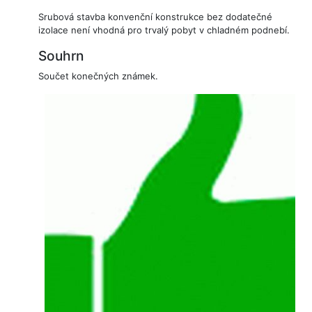
Srubová stavba konvenční konstrukce bez dodatečné
izolace není vhodná pro trvalý pobyt v chladném podnebí.
Souhrn
Součet konečných známek.