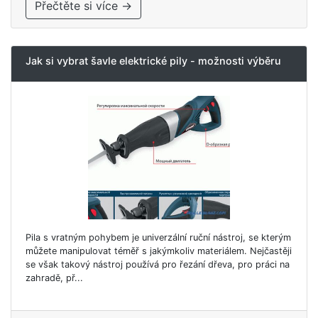
Přečtěte si více →
Jak si vybrat šavle elektrické pily - možnosti výběru
Pila s vratným pohybem je univerzální ruční nástroj, se kterým
můžete manipulovat téměř s jakýmkoliv materiálem. Nejčastěji
se však takový nástroj používá pro řezání dřeva, pro práci na
zahradě, př...