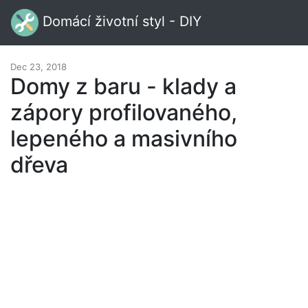
Domácí životní styl - DIY
Dec 23, 2018
Domy z baru - klady a
zápory profilovaného, ​​
lepeného a masivního
dřeva