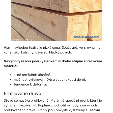
Hlavní výhodou řeziva je nízká cena. Současně, ve srovnání s
konstrukcí kulatiny, dává zdi hladký povrch.
Nevýhody řeziva jsou výsledkem nízkého stupně zpracování
materiálu:
silné smrštění; těsnění,
možnost vyfukování švů a vody tekoucí do nich;
tendence k deformaci.
Profilované dřevo
Dřevo se nazývá profilované, které má speciální profil, který je
vytvořen frézováním. Pojďme zhodnotit výhody a nevýhody
profilovaného dřeva. Profily jsou obvykle vystaveny sušeným