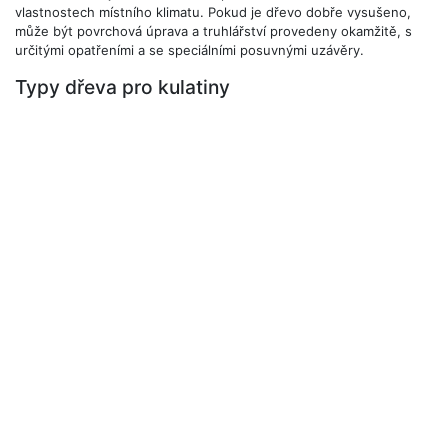
vlastnostech místního klimatu. Pokud je dřevo dobře vysušeno,
může být povrchová úprava a truhlářství provedeny okamžitě, s
určitými opatřeními a se speciálními posuvnými uzávěry.
Typy dřeva pro kulatiny