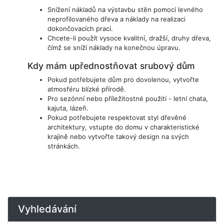
Snížení nákladů na výstavbu stěn pomocí levného
neprofilovaného dřeva a náklady na realizaci
dokončovacích prací.
Chcete-li použít vysoce kvalitní, dražší, druhy dřeva,
čímž se sníží náklady na konečnou úpravu.
Kdy mám upřednostňovat srubový dům
Pokud potřebujete dům pro dovolenou, vytvořte
atmosféru blízké přírodě.
Pro sezónní nebo příležitostné použití - letní chata,
kajuta, lázeň.
Pokud potřebujete respektovat styl dřevěné
architektury, vstupte do domu v charakteristické
krajině nebo vytvořte takový design na svých
stránkách.
Vyhledávání