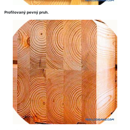
Profilovaný pevný pruh.