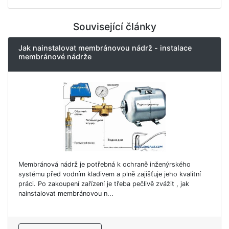
Související články
Jak nainstalovat membránovou nádrž - instalace
membránové nádrže
Membránová nádrž je potřebná k ochraně inženýrského
systému před vodním kladivem a plně zajišťuje jeho kvalitní
práci. Po zakoupení zařízení je třeba pečlivě zvážit , jak
nainstalovat membránovou n...