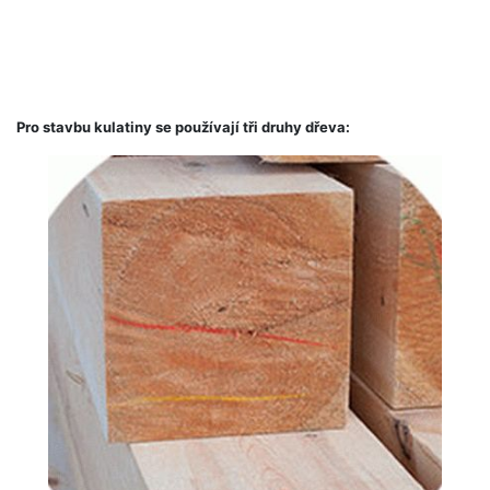
Pro stavbu kulatiny se používají tři druhy dřeva: