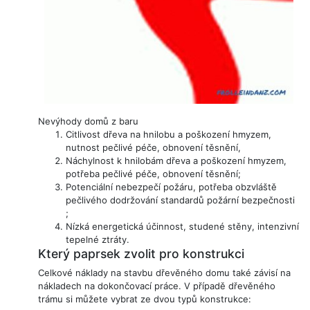
Nevýhody domů z baru
Citlivost dřeva na hnilobu a poškození hmyzem,
nutnost pečlivé péče, obnovení těsnění,
Náchylnost k hnilobám dřeva a poškození hmyzem,
potřeba pečlivé péče, obnovení těsnění;
Potenciální nebezpečí požáru, potřeba obzvláště
pečlivého dodržování standardů požární bezpečnosti
;
Nízká energetická účinnost, studené stěny, intenzivní
tepelné ztráty.
Který paprsek zvolit pro konstrukci
Celkové náklady na stavbu dřevěného domu také závisí na
nákladech na dokončovací práce. V případě dřevěného
trámu si můžete vybrat ze dvou typů konstrukce: