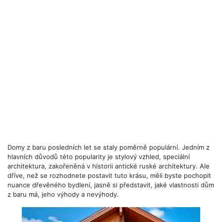
Domy z baru posledních let se staly poměrně populární. Jedním z
hlavních důvodů této popularity je stylový vzhled, speciální
architektura, zakořeněná v historii antické ruské architektury. Ale
dříve, než se rozhodnete postavit tuto krásu, měli byste pochopit
nuance dřevěného bydlení, jasně si představit, jaké vlastnosti dům
z baru má, jeho výhody a nevýhody.