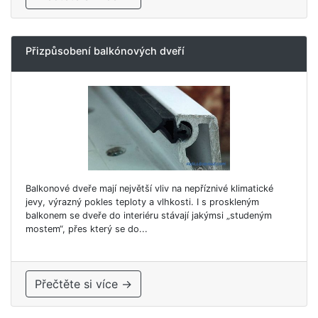
Přizpůsobení balkónových dveří
Balkonové dveře mají největší vliv na nepříznivé klimatické
jevy, výrazný pokles teploty a vlhkosti. I s proskleným
balkonem se dveře do interiéru stávají jakýmsi „studeným
mostem“, přes který se do...
Přečtěte si více →