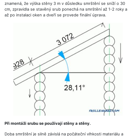
znamená, že výška stěny 3 m v důsledku smrštění se sníží o 30
cm, zpravidla se stavěný srub ponechá na smrštění až 1-2 roky a
až po instalaci oken a dveří se provede finální úprava.
Při montáži srubu se používají stěny a stěny.
Doba smrštění je silně závislá na počáteční vlhkosti materiálu a