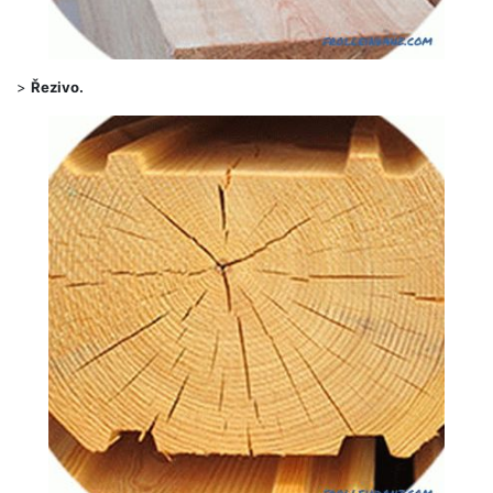
>
Řezivo.