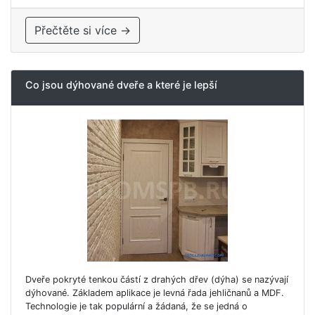
Přečtěte si více →
Co jsou dýhované dveře a které je lepší
Dveře pokryté tenkou částí z drahých dřev (dýha) se nazývají
dýhované. Základem aplikace je levná řada jehličnanů a MDF.
Technologie je tak populární a žádaná, že se jedná o