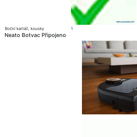
Boční kartáč, kousky
1
Neato Botvac Připojeno