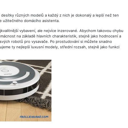
 desítky různých modelů a každý z nich je dokonalý a lepší než ten
ale užitečného domácího asistenta.
ejkvalitnější vybavení, ale nejvíce inzerované. Abychom takovou chybu
mácnost na základě hlavních charakteristik, stejně jako hodnocení a
 svých robotů pro vysavače. Po prostudování si můžete snadno
eme ty nejlepší luxusní modely, střední rozsah, stejně jako funkci