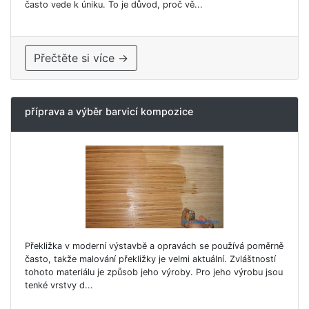
často vede k úniku. To je důvod, proč vě...
Přečtěte si více →
příprava a výběr barvicí kompozice
Překližka v moderní výstavbě a opravách se používá poměrně
často, takže malování překližky je velmi aktuální. Zvláštností
tohoto materiálu je způsob jeho výroby. Pro jeho výrobu jsou
tenké vrstvy d...