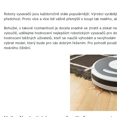
Roboty vysavačů jsou každoročně stále populárnější. Výrobci vyrábějí
předchozí. Proto více a více lidí vážně přemýšlí o koupi tak malého, 
Bohužel, v takové rozmanitosti je docela snadné se ztratit a získat n
vyloučili, udělejme hodnocení nejlepších robotických vysavačů pro do
hodnocení běžných uživatelů, kteří se naučili výhodám a nevýhodám
vybrat model, který bude pro vás dobrým řešením. Pro pohodlí považuj
mokrého čištění.