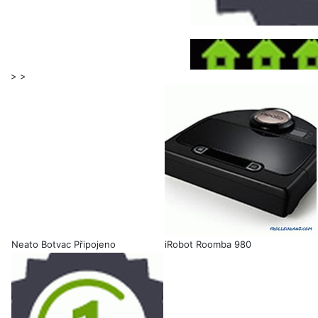
> >
Neato Botvac Připojeno
iRobot Roomba 980