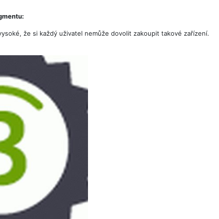
egmentu:
 vysoké, že si každý uživatel nemůže dovolit zakoupit takové zařízení.