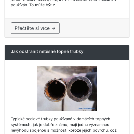
používán. To může být z...
Přečtěte si více →
Jak odstranit netěsné topné trubky
Typické ocelové trubky používané v domácích topných
systémech, jak je dobře známo, mají jednu významnou
nevýhodu spojenou s možností koroze jejich povrchu, což