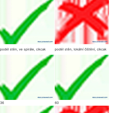
podél stěn, ve spirále, cikcak
podél stěn, lokální čištění, cikcak
36
60