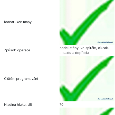
Konstrukce mapy
podél stěny, ve spirále, cikcak,
Způsob operace
dozadu a dopředu
Čištění programování
Hladina hluku, dB
70