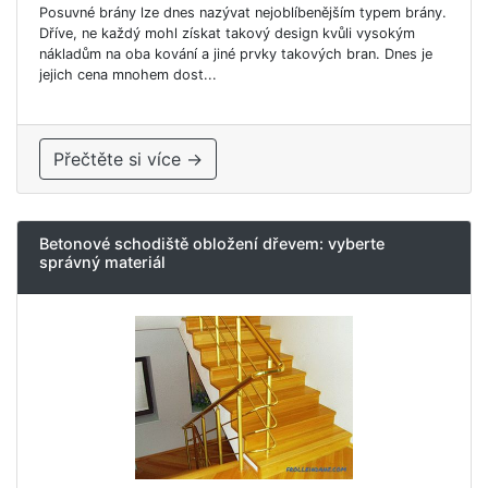
Posuvné brány lze dnes nazývat nejoblíbenějším typem brány.
Dříve, ne každý mohl získat takový design kvůli vysokým
nákladům na oba kování a jiné prvky takových bran. Dnes je
jejich cena mnohem dost...
Přečtěte si více →
Betonové schodiště obložení dřevem: vyberte
správný materiál