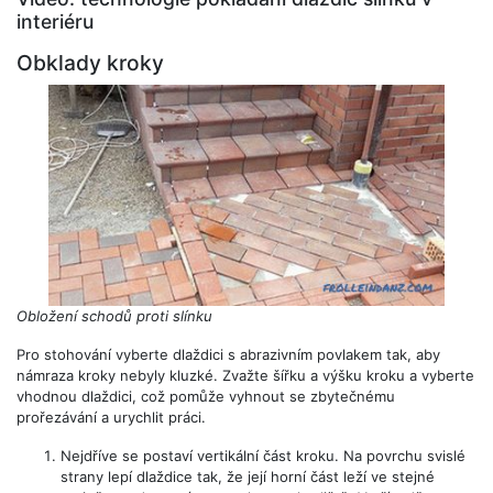
interiéru
Obklady kroky
Obložení schodů proti slínku
Pro stohování vyberte dlaždici s abrazivním povlakem tak, aby
námraza kroky nebyly kluzké. Zvažte šířku a výšku kroku a vyberte
vhodnou dlaždici, což pomůže vyhnout se zbytečnému
prořezávání a urychlit práci.
Nejdříve se postaví vertikální část kroku. Na povrchu svislé
strany lepí dlaždice tak, že její horní část leží ve stejné