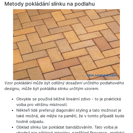
Metody pokládání slínku na podlahu
Vzor pokládání může být odlišný dosažení určitého podlahového
designu, může být pokládka slinku určitým vzorem.
Obvykle se používá běžné lineární zdivo - to je praktická
volba pro většinu místností.
Někteří lidé preferují diagonální styling a tato možnost je
také možná, ale mějte na paměti, že v tomto případě bude
hodně odpadu.
Obklad slinku lze pokládat bandážováním. Tato volba je
vhodná pro některé interiéry, například Provance, anglický