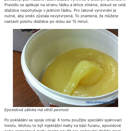
Pravidlo se aplikuje na stranu řádku a lehce stiskne, dokud se celá
dlaždice nepohybuje v jednom řádku. Pro takové vyrovnání je
nutné, aby směs zůstala nevytvrzená. To znamená, že můžete
nastavit polohu dlaždice po dobu asi 15 minut.
Epoxidová zálivka má větší pevnost
Po pokládání se spoje otírají. K tomu použijte speciální spárovací
hmotu. Mohou to být injektážní malty na bázi furanu, epoxidové