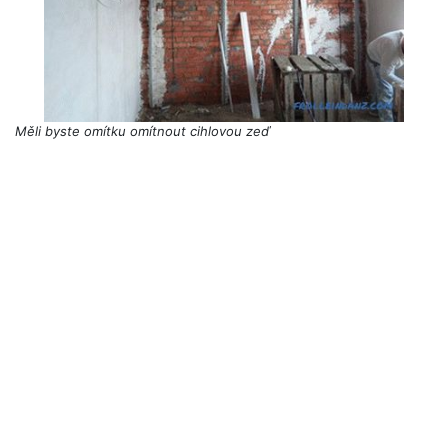
Měli byste omítku omítnout cihlovou zeď