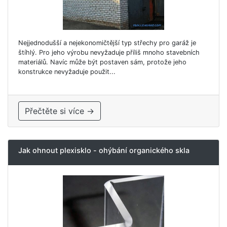
Nejjednodušší a nejekonomičtější typ střechy pro garáž je
štíhlý. Pro jeho výrobu nevyžaduje příliš mnoho stavebních
materiálů. Navíc může být postaven sám, protože jeho
konstrukce nevyžaduje použit...
Přečtěte si více →
Jak ohnout plexisklo - ohýbání organického skla