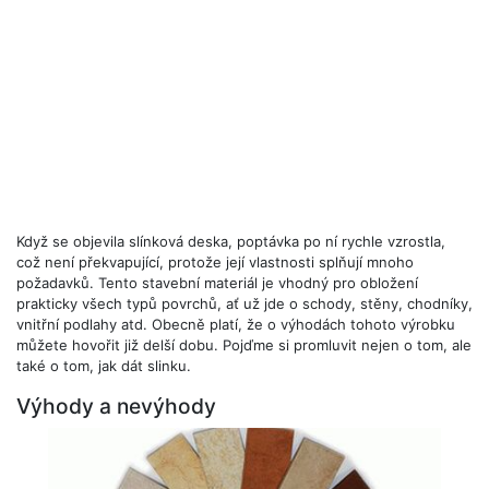
Když se objevila slínková deska, poptávka po ní rychle vzrostla,
což není překvapující, protože její vlastnosti splňují mnoho
požadavků. Tento stavební materiál je vhodný pro obložení
prakticky všech typů povrchů, ať už jde o schody, stěny, chodníky,
vnitřní podlahy atd. Obecně platí, že o výhodách tohoto výrobku
můžete hovořit již delší dobu. Pojďme si promluvit nejen o tom, ale
také o tom, jak dát slinku.
Výhody a nevýhody