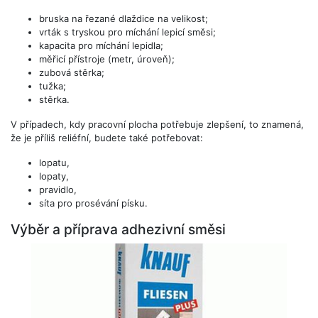
bruska na řezané dlaždice na velikost;
vrták s tryskou pro míchání lepicí směsi;
kapacita pro míchání lepidla;
měřicí přístroje (metr, úroveň);
zubová stěrka;
tužka;
stěrka.
V případech, kdy pracovní plocha potřebuje zlepšení, to znamená,
že je příliš reliéfní, budete také potřebovat:
lopatu,
lopaty,
pravidlo,
síta pro prosévání písku.
Výběr a příprava adhezivní směsi