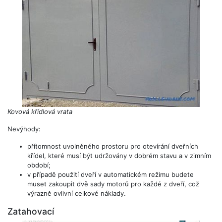
Kovová křídlová vrata
Nevýhody:
přítomnost uvolněného prostoru pro otevírání dveřních
křídel, které musí být udržovány v dobrém stavu a v zimním
období;
v případě použití dveří v automatickém režimu budete
muset zakoupit dvě sady motorů pro každé z dveří, což
výrazně ovlivní celkové náklady.
Zatahovací