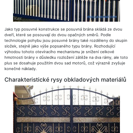
Jako typ posuvné konstrukce se posuvná brána skládá ze dvou
dveří, které se posouvají do dvou opačných směrů. Podle
technologie pohybu jsou posuvné brány také rozděleny do skupin
složek, stejně jako výše popsaného typu brány. Rozhodující
výhodou tohoto otevíracího mechanismu je snížení celkové
hmotnosti brány v důsledku rozložení zátěže na dva rámy, ale toto
plus se dosahuje použitím dvou sad motorů, což výrazně zvyšuje
konečné náklady.
Charakteristické rysy obkladových materiálů