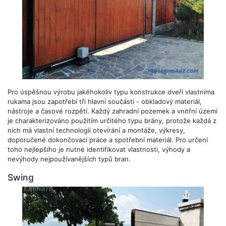
Pro úspěšnou výrobu jakéhokoliv typu konstrukce dveří vlastníma
rukama jsou zapotřebí tři hlavní součásti - obkladový materiál,
nástroje a časové rozpětí. Každý zahradní pozemek a vnitřní území
je charakterizováno použitím určitého typu brány, protože každá z
nich má vlastní technologii otevírání a montáže, výkresy,
doporučené dokončovací práce a spotřební materiál. Pro určení
toho nejlepšího je nutné identifikovat vlastnosti, výhody a
nevýhody nejpoužívanějších typů bran.
Swing