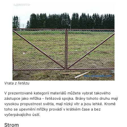
Vrata z řetězu
V prezentované kategorii materiálů můžete vybrat takového
zástupce jako mřížka - řetězová spojka. Brány tohoto druhu mají
vysokou propustnost světla, mají nízký vítr a jsou lehké. Kromě
toho se upevnění mřížky provádí v krátkém čase a bez
vyčerpávajícího úsilí.
Strom