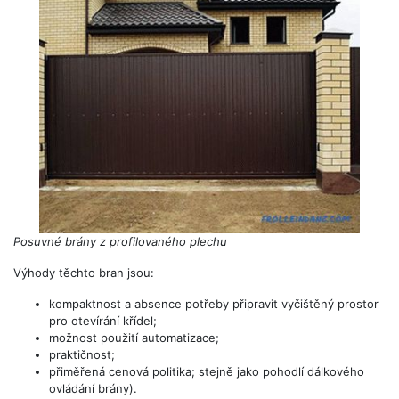
Posuvné brány z profilovaného plechu
Výhody těchto bran jsou:
kompaktnost a absence potřeby připravit vyčištěný prostor
pro otevírání křídel;
možnost použití automatizace;
praktičnost;
přiměřená cenová politika; stejně jako pohodlí dálkového
ovládání brány).