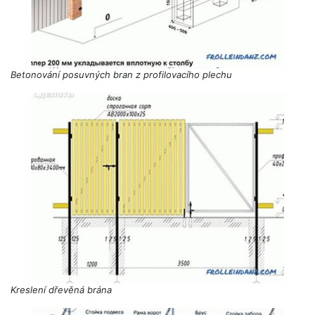
Betonování posuvných bran z profilovacího plechu
Kreslení dřevěná brána