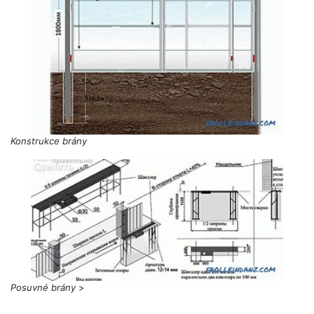
Konstrukce brány
Posuvné brány
>