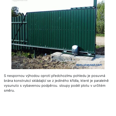
S nespornou výhodou oproti předchozímu pohledu je posuvná
brána konstrukcí skládající se z jediného křídla, které je paralelně
vysunuto s vybavenou podpěrou. sloupy podél plotu v určitém
směru.