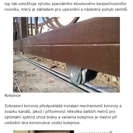
typ tak umožňuje výrobu speciálního kloubového bezpečnostního
nosníku, který je základem pro upevnění a následný pohyb ventilů.
Kolejnice
Zobrazení konzoly předpokládá instalaci mechanismů konzoly a
svazku kanálů, jakož i přítomnost několika dalších metrů pro
optimální zpětný chod brány a varianta kolejnice je vlastní při
umístění dna konstrukce vodicí kolejnice.