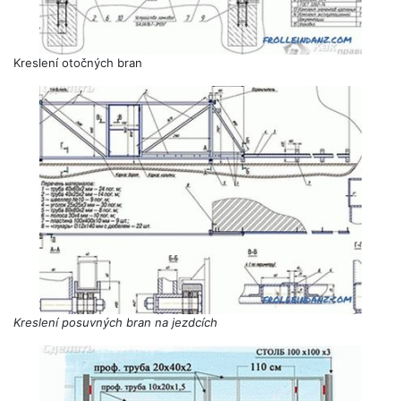
Kreslení otočných bran
Kreslení posuvných bran na jezdcích