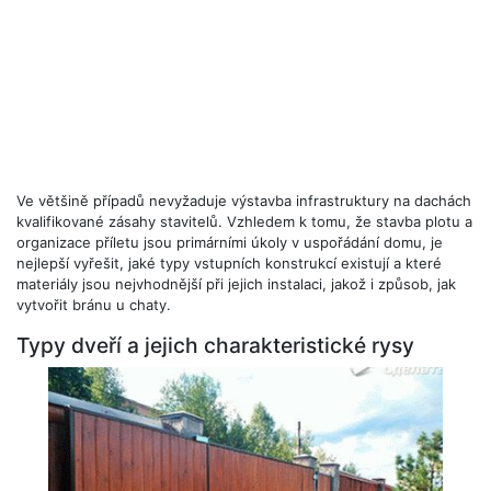
Ve většině případů nevyžaduje výstavba infrastruktury na dachách
kvalifikované zásahy stavitelů. Vzhledem k tomu, že stavba plotu a
organizace příletu jsou primárními úkoly v uspořádání domu, je
nejlepší vyřešit, jaké typy vstupních konstrukcí existují a které
materiály jsou nejvhodnější při jejich instalaci, jakož i způsob, jak
vytvořit bránu u chaty.
Typy dveří a jejich charakteristické rysy