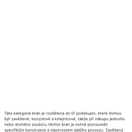
Tato kategorie bran je rozdělena do tří podskupin, které mohou
být zavěšené, konzolové a kolejnicové, takže při nákupu jednoho
nebo druhého souboru těchto bran je nutné porozumět
specifikům konstrukce a vlastnostem dalšího provozu. Zavěšený