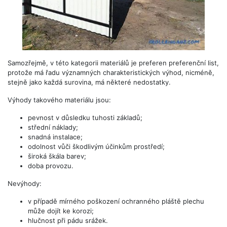
Samozřejmě, v této kategorii materiálů je preferen preferenční list,
protože má řadu významných charakteristických výhod, nicméně,
stejně jako každá surovina, má některé nedostatky.
Výhody takového materiálu jsou:
pevnost v důsledku tuhosti základů;
střední náklady;
snadná instalace;
odolnost vůči škodlivým účinkům prostředí;
široká škála barev;
doba provozu.
Nevýhody:
v případě mírného poškození ochranného pláště plechu
může dojít ke korozi;
hlučnost při pádu srážek.