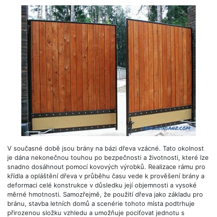
V současné době jsou brány na bázi dřeva vzácné. Tato okolnost
je dána nekonečnou touhou po bezpečnosti a životnosti, které lze
snadno dosáhnout pomocí kovových výrobků. Realizace rámu pro
křídla a opláštění dřeva v průběhu času vede k prověšení brány a
deformaci celé konstrukce v důsledku její objemnosti a vysoké
měrné hmotnosti. Samozřejmě, že použití dřeva jako základu pro
bránu, stavba letních domů a scenérie tohoto místa podtrhuje
přirozenou složku vzhledu a umožňuje pociťovat jednotu s