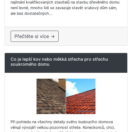
najímání kvalifikovaných stavitelů na stavbu dřevěného domu
není levné, mnoho lidí se zavazuje stavět srubový dům sám,
ale bez dostatečných...
Přečtěte si více →
Co je lepší kov nebo měkká střecha pro střechu
soukromého domu
Při pohledu na všechny detaily svého budoucího domova
věnují vývojáři velkou pozornost střeše. Koneckonců, chci,