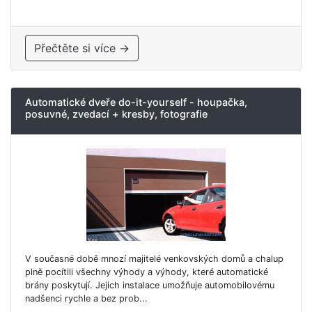
Přečtěte si více →
Automatické dveře do-it-yourself - houpačka,
posuvné, zvedací + kresby, fotografie
V současné době mnozí majitelé venkovských domů a chalup
plně pocítili všechny výhody a výhody, které automatické
brány poskytují. Jejich instalace umožňuje automobilovému
nadšenci rychle a bez prob...