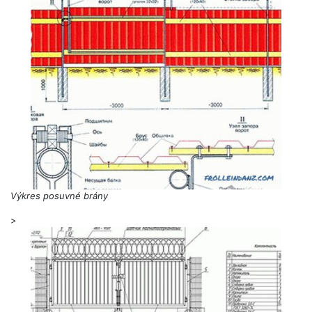
Výkres posuvné brány
>