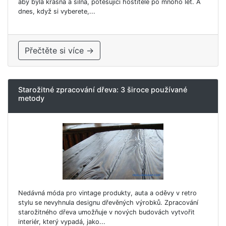
aby byla krásná a silná, potěšující hostitele po mnoho let. A
dnes, když si vyberete,...
Přečtěte si více →
Starožitné zpracování dřeva: 3 široce používané
metody
Nedávná móda pro vintage produkty, auta a oděvy v retro
stylu se nevyhnula designu dřevěných výrobků. Zpracování
starožitného dřeva umožňuje v nových budovách vytvořit
interiér, který vypadá, jako...