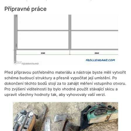
Přípravné práce
Před přípravou potřebného materiálu a nástroje byste měli vytvořit
schéma budoucí struktury a přesně vypočítat její umístění. Po
dokončení těchto bodů stojí za to zahájit měření vstupního otvoru.
Pro zvýšení viditelnosti by bylo vhodné použít stávající skicu a
upravit všechny hodnoty tak, aby vyhovovaly vaší verzi.