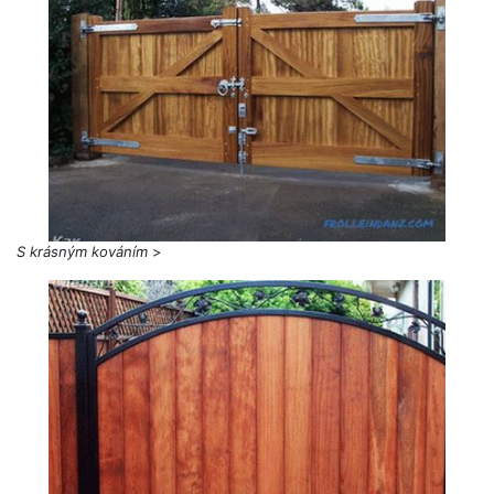
S krásným kováním
>