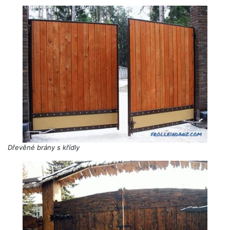
Dřevěné brány s křídly