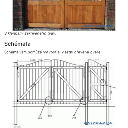
S klenbami zakřiveného tvaru
Schémata
Schéma vám pomůže vytvořit si vlastní dřevěné dveře: