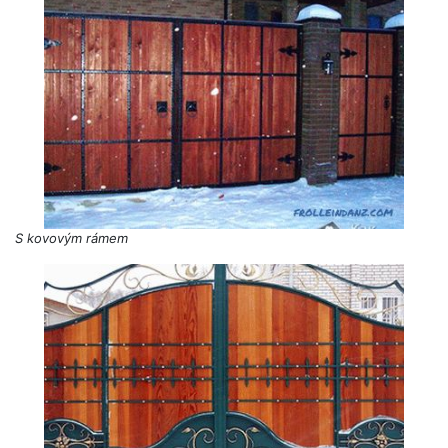
S kovovým rámem