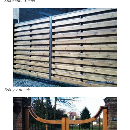
Stará konstrukce
Brány z desek