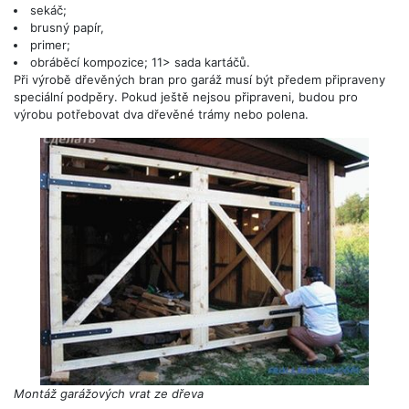
sekáč;
brusný papír,
primer;
obráběcí kompozice; 11> sada kartáčů.
Při výrobě dřevěných bran pro garáž musí být předem připraveny
speciální podpěry. Pokud ještě nejsou připraveni, budou pro
výrobu potřebovat dva dřevěné trámy nebo polena.
Montáž garážových vrat ze dřeva