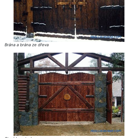
Brána a brána ze dřeva