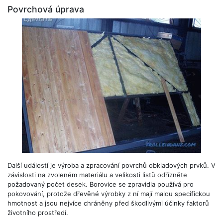
Povrchová úprava
Další událostí je výroba a zpracování povrchů obkladových prvků. V
závislosti na zvoleném materiálu a velikosti listů odřízněte
požadovaný počet desek. Borovice se zpravidla používá pro
pokovování, protože dřevěné výrobky z ní mají malou specifickou
hmotnost a jsou nejvíce chráněny před škodlivými účinky faktorů
životního prostředí.