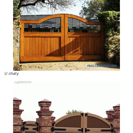
U chaty