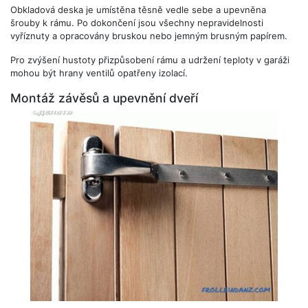
Obkladová deska je umístěna těsně vedle sebe a upevněna
šrouby k rámu. Po dokončení jsou všechny nepravidelnosti
vyříznuty a opracovány bruskou nebo jemným brusným papírem.
Pro zvýšení hustoty přizpůsobení rámu a udržení teploty v garáži
mohou být hrany ventilů opatřeny izolací.
Montáž závěsů a upevnění dveří