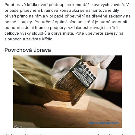
Po přípravě křídla dveří přistoupíme k montáži kovových závěsů. V
případě připevnění k rámové konstrukci se namontované díly
přivaří přímo na rám a v případě připevnění na dřevěné základny na
nosné sloupky. Pro určení optimálního umístění je nutné ustoupit
od horní a dolní hranice podpěry, vzdálenost rovnající se 1/4
celkové výšky sloupků a obrys místa. Poté upevněte závěsy na
sloupech a zavěste křídlo.
Povrchová úprava