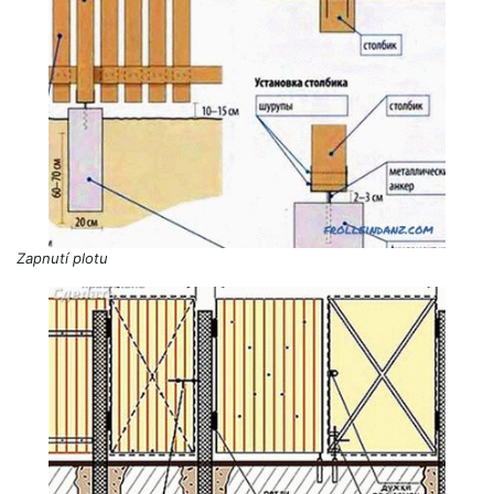
Zapnutí plotu