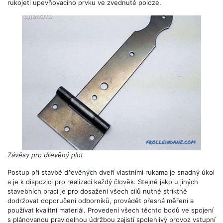
rukojeti upevňovacího prvku ve zvednuté poloze.
Závěsy pro dřevěný plot
Postup při stavbě dřevěných dveří vlastními rukama je snadný úkol
a je k dispozici pro realizaci každý člověk. Stejně jako u jiných
stavebních prací je pro dosažení všech cílů nutné striktně
dodržovat doporučení odborníků, provádět přesná měření a
používat kvalitní materiál. Provedení všech těchto bodů ve spojení
s plánovanou pravidelnou údržbou zajistí spolehlivý provoz vstupní