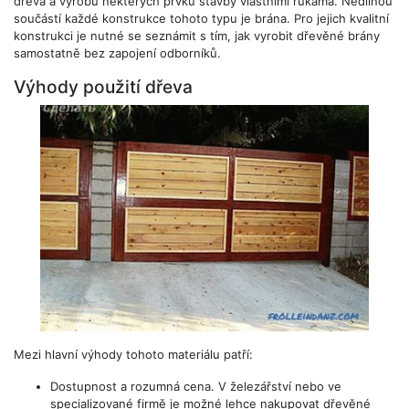
dřeva a výrobu některých prvků stavby vlastními rukama. Nedílnou
součástí každé konstrukce tohoto typu je brána. Pro jejich kvalitní
konstrukci je nutné se seznámit s tím, jak vyrobit dřevěné brány
samostatně bez zapojení odborníků.
Výhody použití dřeva
Mezi hlavní výhody tohoto materiálu patří:
Dostupnost a rozumná cena. V železářství nebo ve
specializované firmě je možné lehce nakupovat dřevěné