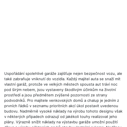
Uspořádání spolehlivé garáže zajišťuje nejen bezpečnost vozu, ale
také zabraňuje vniknutí do vozidla. Každý majitel auta se snaží mít
vlastní garáž, protože ve velkých městech spousta aut tráví noc
pod širým nebem, jsou vystaveny škodlivým účinkům na životní
prostředí a jsou předmětem zvýšené pozornosti ze strany
podvodníků. Pro majitele venkovských domů a chalup je jedním z
prvních řádků v seznamu prioritních akcí úkol postavit uvedenou
budovu. Nadměrně vysoké náklady na výrobu tohoto designu však
v některých případech odrazují od jakékoli touhy realizovat jeho
plány. Výrazně snížit náklady na výstavbu garáže umožní použití