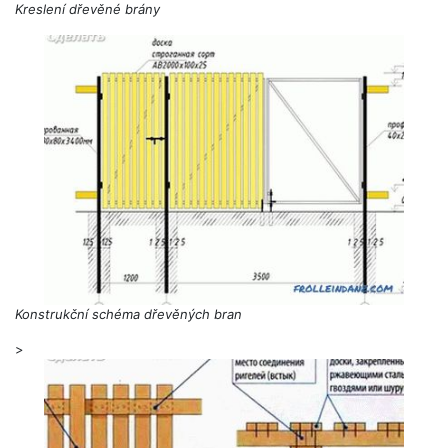
Kreslení dřevěné brány
Konstrukční schéma dřevěných bran
>