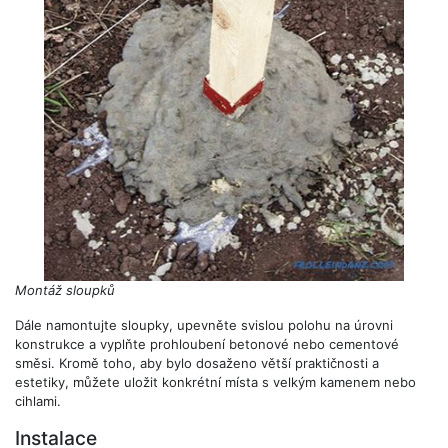
Montáž sloupků
Dále namontujte sloupky, upevněte svislou polohu na úrovni
konstrukce a vyplňte prohloubení betonové nebo cementové
směsi. Kromě toho, aby bylo dosaženo větší praktičnosti a
estetiky, můžete uložit konkrétní místa s velkým kamenem nebo
cihlami.
Instalace