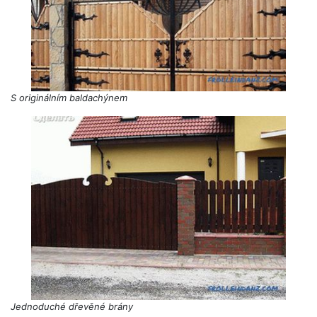
S originálním baldachýnem
Jednoduché dřevěné brány