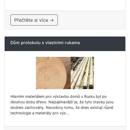
Přečtěte si více →
Dům protokolu s vlastními rukama
Hlavním materiálem pro výstavbu domů v Rusku byl po
dlouhou dobu dřevo. Nejzajímavější je, že tyto stavby jsou
dodnes zachovány. Navzdory tomu, že dnes existují různé
technologie a materiály pro výs...