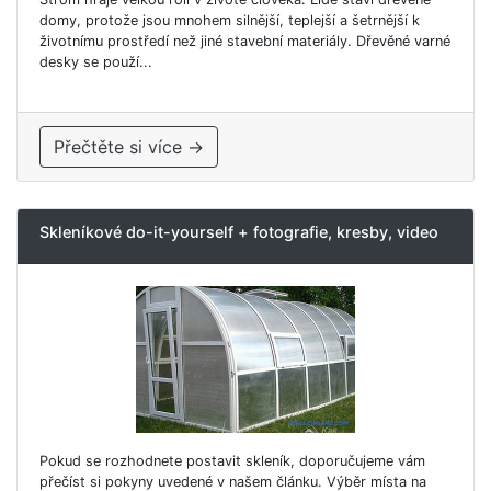
domy, protože jsou mnohem silnější, teplejší a šetrnější k
životnímu prostředí než jiné stavební materiály. Dřevěné varné
desky se použí...
Přečtěte si více →
Skleníkové do-it-yourself + fotografie, kresby, video
Pokud se rozhodnete postavit skleník, doporučujeme vám
přečíst si pokyny uvedené v našem článku. Výběr místa na