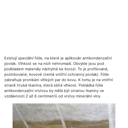
Existují speciální fólie, na které je aplikován antikondenzační
povlak. Vlhkost se na nich nehromadí. Obvykle jsou pod
podkladem materiály náchylné ke korozi. To je profilované,
pozinkované, kovové (nemá vnitřní ochranný povlak). Fólie
zabraňuje pronikání vlhkých par do kovu. K tomu je na vnitřní
straně hrubá tkanina, která sbírá vlhkost. Pokládka fólie
antikondenzační vrstvou by měla být stranou tkaniny ve
vzdálenosti 2 až 6 centimetrů od vrstvy minerální vlny.