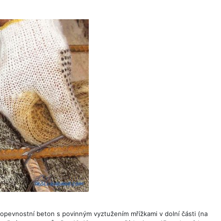
opevnostní beton s povinným vyztužením mřížkami v dolní části (na