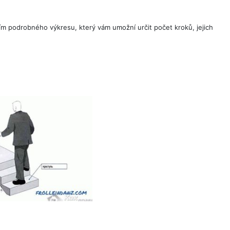
ím podrobného výkresu, který vám umožní určit počet kroků, jejich