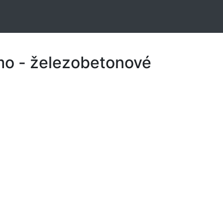
mo - železobetonové