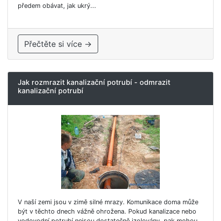
předem obávat, jak ukrý...
Přečtěte si více →
Jak rozmrazit kanalizační potrubí - odmrazit
kanalizační potrubí
V naší zemi jsou v zimě silné mrazy. Komunikace doma může
být v těchto dnech vážně ohrožena. Pokud kanalizace nebo
vodovodní potrubí nejsou dostatečně izolovány, pak mohou