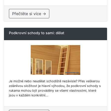
Přečtěte si více →
Podkrovní schody to sami: dělat
Je možné nebo neudělat schodiště nezávisle? Přes veškerou
zdánlivou složitost je hlavní výhodou, že podkrovní schody s
rukama mohou být prováděny se všemi vlastnostmi, které
jsou v každém konkrétní...