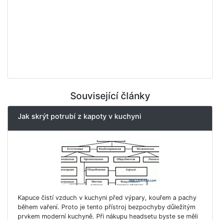
Související články
Jak skrýt potrubí z kapoty v kuchyni
Kapuce čistí vzduch v kuchyni před výpary, kouřem a pachy
během vaření. Proto je tento přístroj bezpochyby důležitým
prvkem moderní kuchyně. Při nákupu headsetu byste se měli