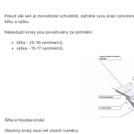
Pokud váš sen je monolitické schodiště, začněte svou práci vytvořen
šířku a výšku.
Následující kroky jsou považovány za optimální:
šířka - 25-30 centimetrů,
výška - 15-17 centimetrů.
Šířka a hloubka kroků
Všechny kroky musí mít stejné rozměry.