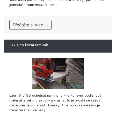
jednoduše zamrznout. V tom...
Přečtěte si více →
Jak a co řezat laminát
Laminát přišel ochutnat na mnoho - tento levný podlahový
materiál je velmi praktický a krásný. To je prostě ne každý
může přesně odříznout i kousky. A na konci každé řady je
třeba řezat a více než j...