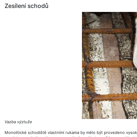
Zesílení schodů
Vazba výztuže
Monolitické schodiště vlastními rukama by mělo být provedeno vysok