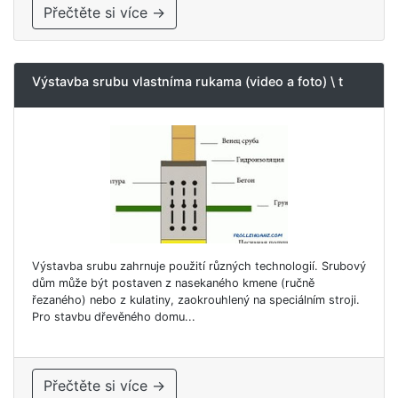
Přečtěte si více →
Výstavba srubu vlastníma rukama (video a foto) \ t
Výstavba srubu zahrnuje použití různých technologií. Srubový
dům může být postaven z nasekaného kmene (ručně
řezaného) nebo z kulatiny, zaokrouhlený na speciálním stroji.
Pro stavbu dřevěného domu...
Přečtěte si více →