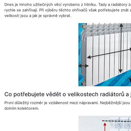
Dnes je mnoho užitečných věcí vyrobeno z hliníku. Tady a radiátory ze
rychle se zahřívají. Při výběru těchto ohřívačů však potřebujete znát 
velikosti jsou a jak je správně vybrat.
Co potřebujete vědět o velikostech radiátorů a j
První důležitý rozměr je vzdálenost mezi nápravami. Nejběžnější jsou
dolním kolektorem.