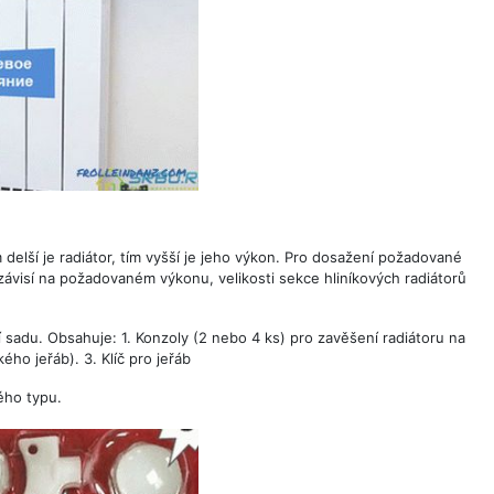
delší je radiátor, tím vyšší je jeho výkon. Pro dosažení požadované
ávisí na požadovaném výkonu, velikosti sekce hliníkových radiátorů
 sadu. Obsahuje: 1. Konzoly (2 nebo 4 ks) pro zavěšení radiátoru na
ho jeřáb). 3. Klíč pro jeřáb
ého typu.