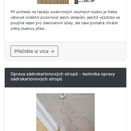
Při pohledu na fasády soukromých obytných budov je třeba
věnovat zvláštní pozornost jejich sklepům, jejichž výzdoba se
používá nejen pro dekorativní účely, ale také pomáhá chránit
stěny budovy před...
Přečtěte si více →
Oprava sádrokartonových stropů - technika opravy
sádrokartonových stropů