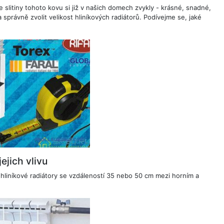
 slitiny tohoto kovu si již v našich domech zvykly - krásné, snadné,
a správně zvolit velikost hliníkových radiátorů. Podívejme se, jaké
ejich vlivu
 hliníkové radiátory se vzdáleností 35 nebo 50 cm mezi horním a