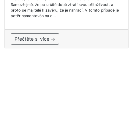
Samozřejmě, že po určité době ztratí svou přitažlivost, a
proto se majitelé k závěru, že je nahradí. V tomto případě je
potěr namontován na d...
Přečtěte si více →