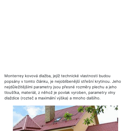
Monterrey kovová dlažba, jejíž technické vlastnosti budou
popsány v tomto článku, je nejoblíbenější střešní krytinou. Jeho
nejdůležitějšími parametry jsou přesné rozměry plechu a jeho
tloušťka, materiál, z něhož je povlak vyroben, parametry vlny
dlaždice (rozteč a maximální výška) a mnoho dalšího.