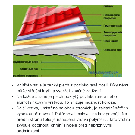
Vnitřní vrstva je tenký plech z pozinkované oceli. Díky němu
může střešní krytina vydržet značné zatížení.
Na každé straně je plech pokrytý pozinkovanou nebo
alumotsinkovym vrstvou. To snižuje možnost koroze.
Další vrstva, umístěná na obou stranách, je základní nátěr s
vysokou přilnavostí. Potřeboval malovat na kov pevněji. Na
přední stranu fólie je nanesena vrstva polymeru. Tato vrstva
zvyšuje odolnost, chrání šindele před nepříznivými
podmínkami.