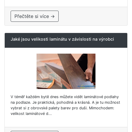
Přečtěte si více →
Jaké jsou velikosti laminátu v závislosti na výrobci
V téměř každém bytě dnes můžete vidět laminátové podlahy
na podlaze. Je praktická, pohodlná a krásná. A je tu možnost
vybrat si z obrovské palety barev pro duši. Mimochodem:
velikost laminátové d...