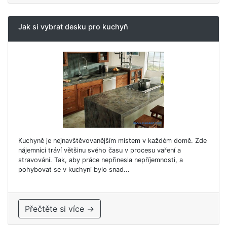
Jak si vybrat desku pro kuchyň
Kuchyně je nejnavštěvovanějším místem v každém domě. Zde
nájemníci tráví většinu svého času v procesu vaření a
stravování. Tak, aby práce nepřinesla nepříjemnosti, a
pohybovat se v kuchyni bylo snad...
Přečtěte si více →