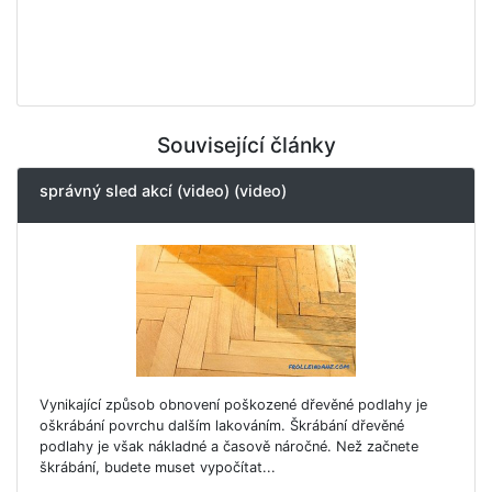
Související články
správný sled akcí (video) (video)
Vynikající způsob obnovení poškozené dřevěné podlahy je
oškrábání povrchu dalším lakováním. Škrábání dřevěné
podlahy je však nákladné a časově náročné. Než začnete
škrábání, budete muset vypočítat...