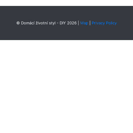
© Domácí životní styl - DIY 2026
|
Map
|
Privacy Policy