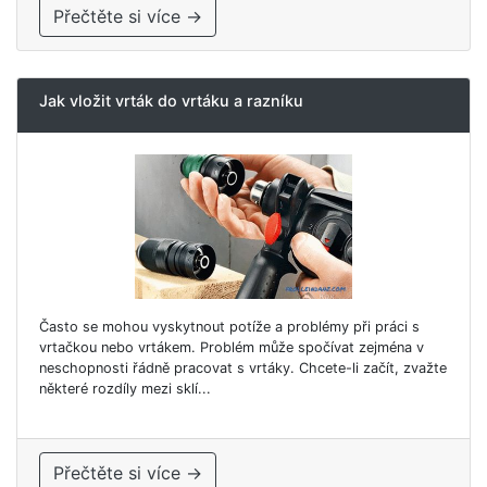
Přečtěte si více →
Jak vložit vrták do vrtáku a razníku
Často se mohou vyskytnout potíže a problémy při práci s
vrtačkou nebo vrtákem. Problém může spočívat zejména v
neschopnosti řádně pracovat s vrtáky. Chcete-li začít, zvažte
některé rozdíly mezi sklí...
Přečtěte si více →