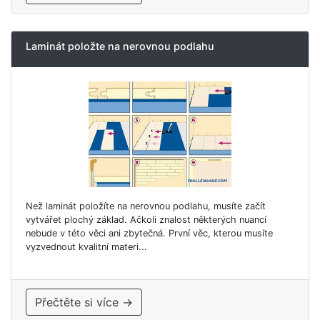
Laminát položte na nerovnou podlahu
Než laminát položíte na nerovnou podlahu, musíte začít
vytvářet plochý základ. Ačkoli znalost některých nuancí
nebude v této věci ani zbytečná. První věc, kterou musíte
vyzvednout kvalitní materi...
Přečtěte si více →