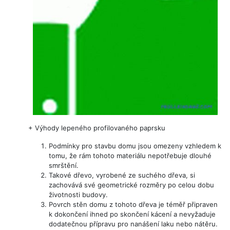
+
Výhody lepeného profilovaného paprsku
Podmínky pro stavbu domu jsou omezeny vzhledem k
tomu, že rám tohoto materiálu nepotřebuje dlouhé
smrštění.
Takové dřevo, vyrobené ze suchého dřeva, si
zachovává své geometrické rozměry po celou dobu
životnosti budovy.
Povrch stěn domu z tohoto dřeva je téměř připraven
k dokončení ihned po skončení kácení a nevyžaduje
dodatečnou přípravu pro nanášení laku nebo nátěru.