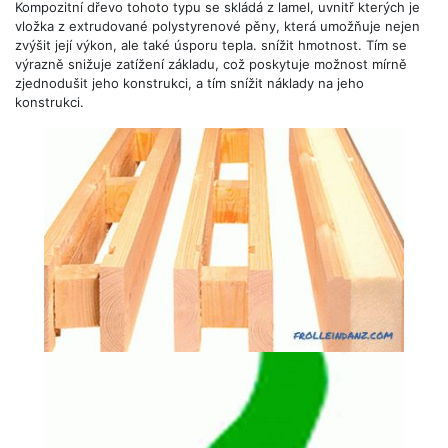
Kompozitní dřevo tohoto typu se skládá z lamel, uvnitř kterých je
vložka z extrudované polystyrenové pěny, která umožňuje nejen
zvýšit její výkon, ale také úsporu tepla. snížit hmotnost. Tím se
výrazně snižuje zatížení základu, což poskytuje možnost mírně
zjednodušit jeho konstrukci, a tím snížit náklady na jeho
konstrukci.