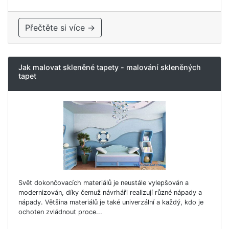
Přečtěte si více →
Jak malovat skleněné tapety - malování skleněných
tapet
Svět dokončovacích materiálů je neustále vylepšován a
modernizován, díky čemuž návrháři realizují různé nápady a
nápady. Většina materiálů je také univerzální a každý, kdo je
ochoten zvládnout proce...