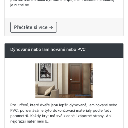
je nutné ne...
Přečtěte si více →
Dýhované nebo laminované nebo PVC
Pro určení, které dveře jsou lepší: dýhované, laminované nebo
PVC, porovnáváme tyto dokončovací materiály podle řady
parametrů. Každý kryt má své kladné i záporné strany. Ani
nejdražší nátěr není b...