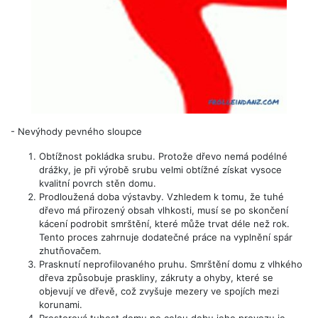
-
Nevýhody pevného sloupce
Obtížnost pokládka srubu. Protože dřevo nemá podélné
drážky, je při výrobě srubu velmi obtížné získat vysoce
kvalitní povrch stěn domu.
Prodloužená doba výstavby. Vzhledem k tomu, že tuhé
dřevo má přirozený obsah vlhkosti, musí se po skončení
kácení podrobit smrštění, které může trvat déle než rok.
Tento proces zahrnuje dodatečné práce na vyplnění spár
zhutňovačem.
Prasknutí neprofilovaného pruhu. Smrštění domu z vlhkého
dřeva způsobuje praskliny, zákruty a ohyby, které se
objevují ve dřevě, což zvyšuje mezery ve spojích mezi
korunami.