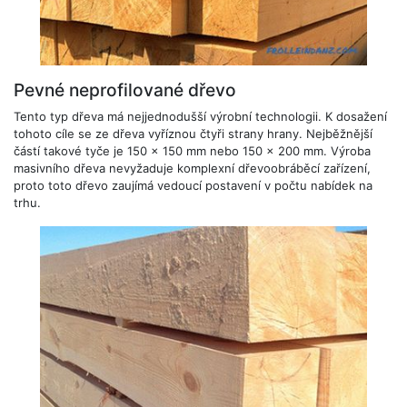
Pevné neprofilované dřevo
Tento typ dřeva má nejjednodušší výrobní technologii. K dosažení
tohoto cíle se ze dřeva vyříznou čtyři strany hrany. Nejběžnější
částí takové tyče je 150 x 150 mm nebo 150 x 200 mm. Výroba
masivního dřeva nevyžaduje komplexní dřevoobráběcí zařízení,
proto toto dřevo zaujímá vedoucí postavení v počtu nabídek na
trhu.