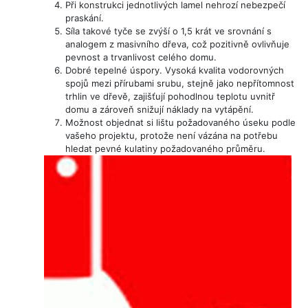
Při konstrukci jednotlivých lamel nehrozí nebezpečí
praskání.
Síla takové tyče se zvýší o 1,5 krát ve srovnání s
analogem z masivního dřeva, což pozitivně ovlivňuje
pevnost a trvanlivost celého domu.
Dobré tepelné úspory. Vysoká kvalita vodorovných
spojů mezi přírubami srubu, stejně jako nepřítomnost
trhlin ve dřevě, zajišťují pohodlnou teplotu uvnitř
domu a zároveň snižují náklady na vytápění.
Možnost objednat si lištu požadovaného úseku podle
vašeho projektu, protože není vázána na potřebu
hledat pevné kulatiny požadovaného průměru.