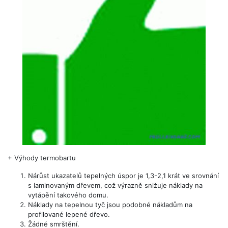
+
Výhody termobartu
Nárůst ukazatelů tepelných úspor je 1,3-2,1 krát ve srovnání
s laminovaným dřevem, což výrazně snižuje náklady na
vytápění takového domu.
Náklady na tepelnou tyč jsou podobné nákladům na
profilované lepené dřevo.
Žádné smrštění.