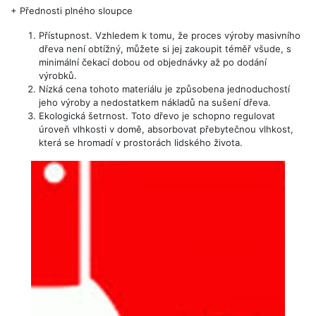
+
Přednosti plného sloupce
Přístupnost. Vzhledem k tomu, že proces výroby masivního
dřeva není obtížný, můžete si jej zakoupit téměř všude, s
minimální čekací dobou od objednávky až po dodání
výrobků.
Nízká cena tohoto materiálu je způsobena jednoduchostí
jeho výroby a nedostatkem nákladů na sušení dřeva.
Ekologická šetrnost. Toto dřevo je schopno regulovat
úroveň vlhkosti v domě, absorbovat přebytečnou vlhkost,
která se hromadí v prostorách lidského života.