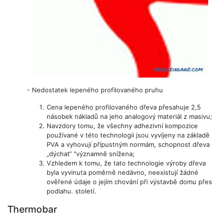
-
Nedostatek lepeného profilovaného pruhu
Cena lepeného profilovaného dřeva přesahuje 2,5
násobek nákladů na jeho analogový materiál z masivu;
Navzdory tomu, že všechny adhezivní kompozice
používané v této technologii jsou vyvíjeny na základě
PVA a vyhovují přípustným normám, schopnost dřeva
„dýchat“ "významně snížena;
Vzhledem k tomu, že tato technologie výroby dřeva
byla vyvinuta poměrně nedávno, neexistují žádné
ověřené údaje o jejím chování při výstavbě domu přes
podlahu. století.
Thermobar