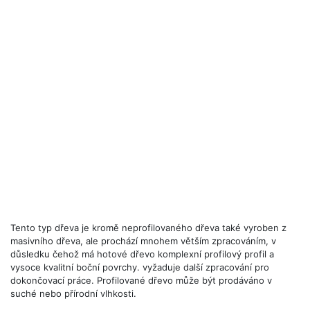
Tento typ dřeva je kromě neprofilovaného dřeva také vyroben z
masivního dřeva, ale prochází mnohem větším zpracováním, v
důsledku čehož má hotové dřevo komplexní profilový profil a
vysoce kvalitní boční povrchy. vyžaduje další zpracování pro
dokončovací práce. Profilované dřevo může být prodáváno v
suché nebo přírodní vlhkosti.