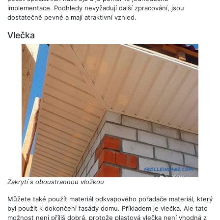
implementace. Podhledy nevyžadují další zpracování, jsou
dostatečně pevné a mají atraktivní vzhled.
Vlečka
Zakrytí s oboustrannou vložkou
Můžete také použít materiál odkvapového pořadače materiál, který
byl použit k dokončení fasády domu. Příkladem je vlečka. Ale tato
možnost není příliš dobrá, protože plastová vlečka není vhodná z