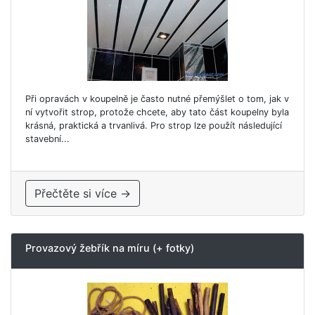
Při opravách v koupelně je často nutné přemýšlet o tom, jak v
ní vytvořit strop, protože chcete, aby tato část koupelny byla
krásná, praktická a trvanlivá. Pro strop lze použít následující
stavební...
Přečtěte si více →
Provazový žebřík na míru (+ fotky)