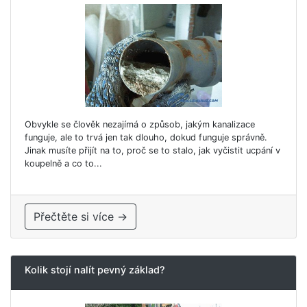
Obvykle se člověk nezajímá o způsob, jakým kanalizace
funguje, ale to trvá jen tak dlouho, dokud funguje správně.
Jinak musíte přijít na to, proč se to stalo, jak vyčistit ucpání v
koupelně a co to...
Přečtěte si více →
Kolik stojí nalít pevný základ?