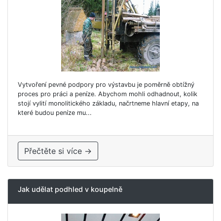
Vytvoření pevné podpory pro výstavbu je poměrně obtížný
proces pro práci a peníze. Abychom mohli odhadnout, kolik
stojí vylití monolitického základu, načrtneme hlavní etapy, na
které budou peníze mu...
Přečtěte si více →
Jak udělat podhled v koupelně