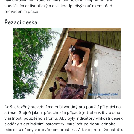
speciálním antiseptickým a vlhkoodpudivým účinkem před
provedením práce.
Řezací deska
Další dřevěný stavební materiál vhodný pro použití při práci na
střeše. Stejně jako v předchozím případě je třeba vzít v úvahu
vlastnosti použitého stromu. Aby byly indikátory vlhkosti desek
sladěny s optimálními parametry, musí být po dobu jednoho
měsíce uloženy v otevřeném prostoru. A také proto, že estetika