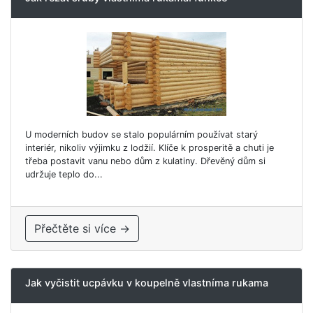
U moderních budov se stalo populárním používat starý
interiér, nikoliv výjimku z lodžií. Klíče k prosperitě a chuti je
třeba postavit vanu nebo dům z kulatiny. Dřevěný dům si
udržuje teplo do...
Přečtěte si více →
Jak vyčistit ucpávku v koupelně vlastníma rukama