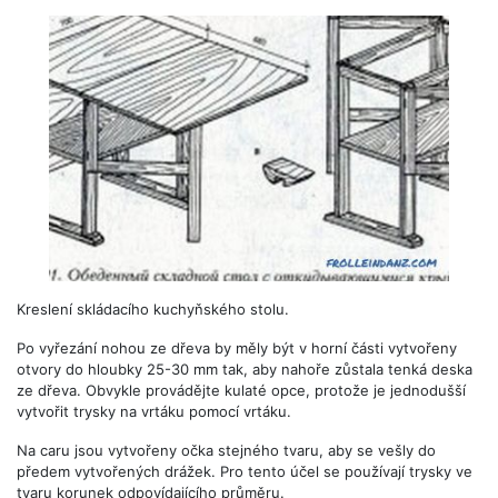
Kreslení skládacího kuchyňského stolu.
Po vyřezání nohou ze dřeva by měly být v horní části vytvořeny
otvory do hloubky 25-30 mm tak, aby nahoře zůstala tenká deska
ze dřeva. Obvykle provádějte kulaté opce, protože je jednodušší
vytvořit trysky na vrtáku pomocí vrtáku.
Na caru jsou vytvořeny očka stejného tvaru, aby se vešly do
předem vytvořených drážek. Pro tento účel se používají trysky ve
tvaru korunek odpovídajícího průměru.