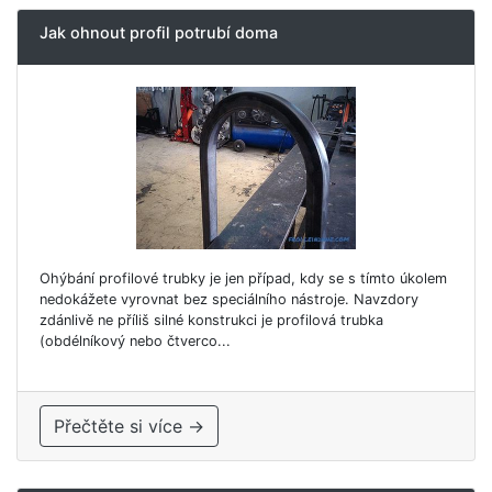
Jak ohnout profil potrubí doma
Ohýbání profilové trubky je jen případ, kdy se s tímto úkolem
nedokážete vyrovnat bez speciálního nástroje. Navzdory
zdánlivě ne příliš silné konstrukci je profilová trubka
(obdélníkový nebo čtverco...
Přečtěte si více →