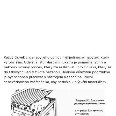
Každý člověk chce, aby jeho domov měl jedinečný nábytek, který
vyrobil sám. Udělat si stůl vlastními rukama je poměrně rychlý a
nekomplikovaný proces, který lze realizovat i pro člověka, který se
do takových věcí v životě nezapojil. Jedinou důležitou podmínkou
je být schopen pracovat s nástrojem alespoň na úrovni
sebevědomého začátečníka, aby nedošlo k plýtvání materiálem.