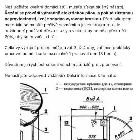
Než uděláte kvalitní domácí stůl, musíte získat slušný nástroj.
Řezání se provádí výhradně elektrickou pilou, a pokud zůstanou
nepravidelnosti, lze je snadno vyrovnat bruskou.
Před nákupem
materiálu se musíte pečlivě seznámit s jejich strukturou. Je
nežádoucí používat dřevo s uzly a vlhkost by neměla překročit
20%, aby se nezačalo hrát.
Celkový výrobní proces může trvat 3 až 4 dny, zatímco praktický
pracovní poměr bude maximálně 1 pracovní den (8 hodin).
Důvodem je rychlost sušení všech materiálů pro zpracování.
Nenašli jste odpověď v článku? Další informace k tématu: