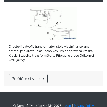
Chcete-li vytvořit transformátor stolu vlastníma rukama,
potřebujete dřevo, plast nebo kov. Předpřipravená kresba.
Kreslení tabulky transformátoru. Přípravné práce Odborníci
vědí, jak vy...
Přečtěte si více →
© Domácí životní styl - DIY 2026
|
Map
|
Privacy Policy