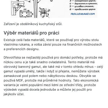
Zařízení je obdélníkový kuchyňský stůl.
Výběr materiálů pro práci
Existuje celá řada materiálů, které se používají pro výrobu stolu
vlastníma rukama, a volba závisí pouze na finančních možnostech
a preferencích designu.
Dřevotříska se nejčastěji používá pro domácí potřeby, protože má
nízkou cenu a je také snadno ovladatelná. Tento materiál má
obrovský barevný gamut, ale také má v tomto ohledu mínus - celý
gamut vypadá umělý, takže i když si přejete, nemůžete výrobek
zamaskovat pod polem nebo nábytkovou deskou. Obvykle se
používá MDF, protože má průměrné hodnoty. Tato ekonomická
varianta je velmi populární mezi lidmi ze střední třídy, protože
výsledek vypadá docela jednoduše a můžete jej použít pro
jakýkoliv účel.