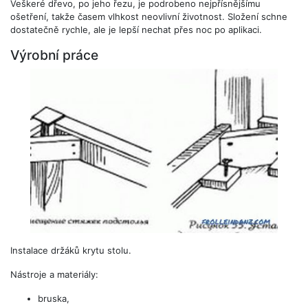
Veškeré dřevo, po jeho řezu, je podrobeno nejpřísnějšímu
ošetření, takže časem vlhkost neovlivní životnost. Složení schne
dostatečně rychle, ale je lepší nechat přes noc po aplikaci.
Výrobní práce
Instalace držáků krytu stolu.
Nástroje a materiály:
bruska,