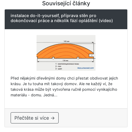
Související články
instalace do-it-yourself, příprava stěn pro
dokončovací práce a několik fází opláštění (video)
Před nějakými dřevěnými domy chci přestat obdivovat jejich
krásu. Je tu touha mít takový domov. Ale ne každý ví, že
taková krása může být vytvořena ručně pomocí vynikajícího
materiálu - domu. Jedná...
Přečtěte si více →