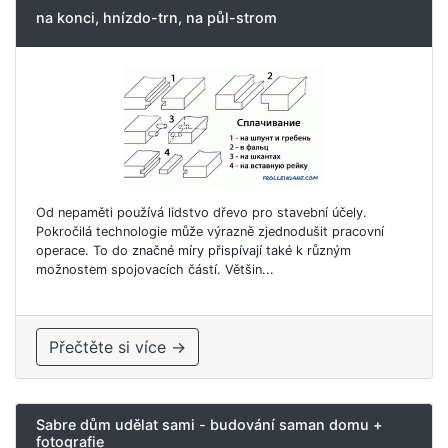
na konci, hnízdo-trn, na půl-strom
Od nepaměti používá lidstvo dřevo pro stavební účely.
Pokročilá technologie může výrazně zjednodušit pracovní
operace. To do značné míry přispívají také k různým
možnostem spojovacích částí. Většin...
Přečtěte si více →
Sabre dům udělat sami - budování saman domu +
fotografie